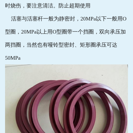
时烧伤，要注意清洁。防止超期使用
常见问题
活塞与活塞杆一般为静密封，20MPa以下一般用O
在线留言
型圈，20MPa以上用O型圈带一个挡圈，双向承压加
两挡圈，当然也有哑铃型密封、矩形圈承压可达
50MPa