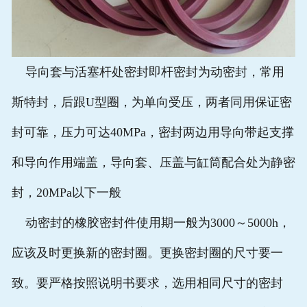
导向套与活塞杆处密封即杆密封为动密封，常用
斯特封，后跟U型圈，为单向受压，两者同用保证密
封可靠，压力可达40MPa，密封两边用导向带起支撑
和导向作用端盖，导向套、压盖与缸筒配合处为静密
封，20MPa以下一般
动密封的橡胶密封件使用期一般为3000～5000h，
应该及时更换新的密封圈。更换密封圈的尺寸要一
致。要严格按照说明书要求，选用相同尺寸的密封